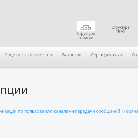
Структура
ТВЭЛ
Структура
отрасли
Соцответственность
Вакансии
Сертификаты
От
упции
низаций по пользованию каналами передачи сообщений «Горяча