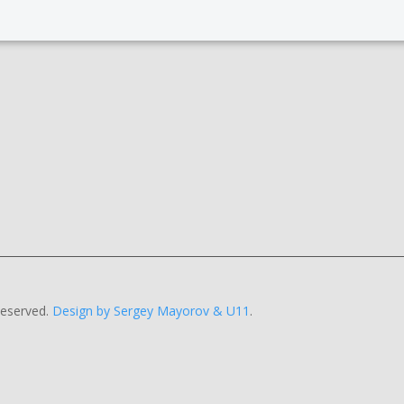
eserved.
Design by Sergey Mayorov & U11
.