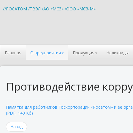
//РОСАТОМ
/ТВЭЛ
/АО «МСЗ»
/ООО «МСЗ-М»
Главная
О предприятии
Продукция
Неликвиды
Противодействие корр
Памятка для работников Госкорпорации «Росатом» и её орга
(PDF, 140 Кб)
Назад